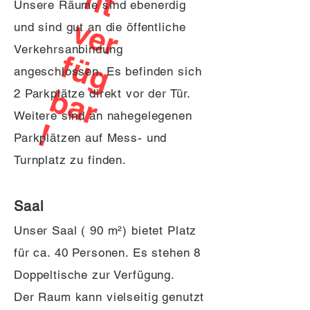
h
Unsere Räume sind ebenerdig
v
und sind gut an die öffentliche
Verkehrsanbindung
f
angeschlossen. Es befinden sich
b
2 Parkplätze direkt vor der Tür.
Weitere sind an nahegelegenen
!
Parkplätzen auf Mess- und
Turnplatz zu finden.
Saal
Unser Saal ( 90 m²) bietet Platz
für ca. 40 Personen. Es stehen 8
Doppeltische zur Verfügung.
Der Raum kann vielseitig genutzt